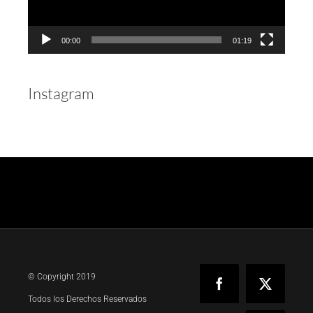
00:00
01:19
Instagram
© Copyright 2019
Facebook
X
Todos los Derechos Reservados