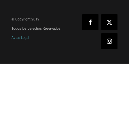
© Copyright 2019
Facebook
X
Todos los Derechos Reservados
Aviso Legal
Instagra