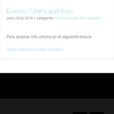
Evento Chefs and Kids
junio 22nd, 2018
|
Categories:
Chefs and Kids
,
Sin categoría
Para ampliar info, pincha en el siguiente enlace:
Chefs and Kids Evento solidario