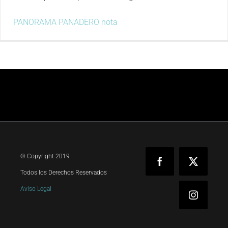
PANORAMA PANADERO nota
© Copyright 2019
Facebook
X
Todos los Derechos Reservados
Aviso Legal
Instagra